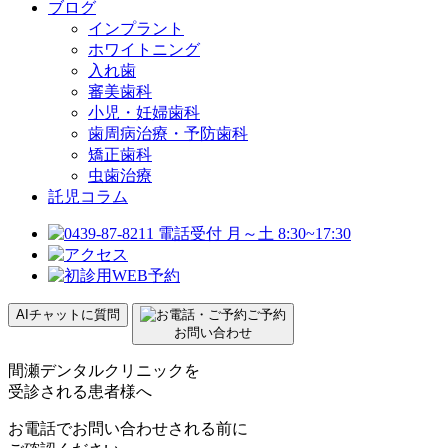
ブログ
インプラント
ホワイトニング
入れ歯
審美歯科
小児・妊婦歯科
歯周病治療・予防歯科
矯正歯科
虫歯治療
託児コラム
AIチャットに質問
ご予約
お問い合わせ
間瀬デンタルクリニックを
受診される患者様へ
お電話でお問い合わせされる前に