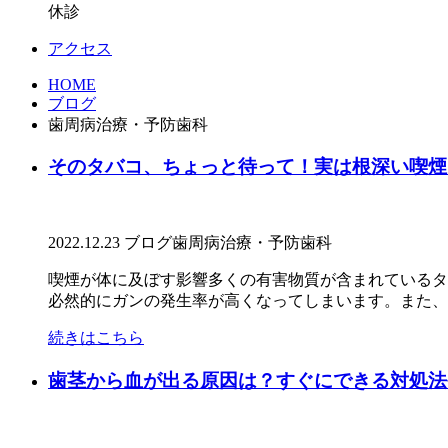
休診
アクセス
HOME
ブログ
歯周病治療・予防歯科
そのタバコ、ちょっと待って！実は根深い喫煙
2022.12.23
ブログ
歯周病治療・予防歯科
喫煙が体に及ぼす影響多くの有害物質が含まれているタ
必然的にガンの発生率が高くなってしまいます。また、こ
続きはこちら
歯茎から血が出る原因は？すぐにできる対処法