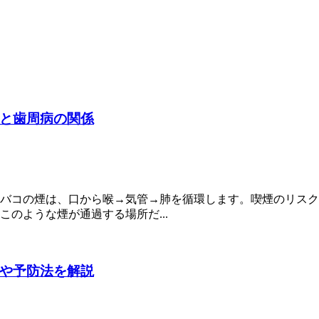
と歯周病の関係
バコの煙は、口から喉→気管→肺を循環します。喫煙のリスク
のような煙が通過する場所だ...
や予防法を解説