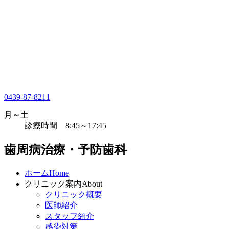
0439-87-8211
月～土
診療時間 8:45～17:45
歯周病治療・予防歯科
ホーム
Home
クリニック案内
About
クリニック概要
医師紹介
スタッフ紹介
感染対策