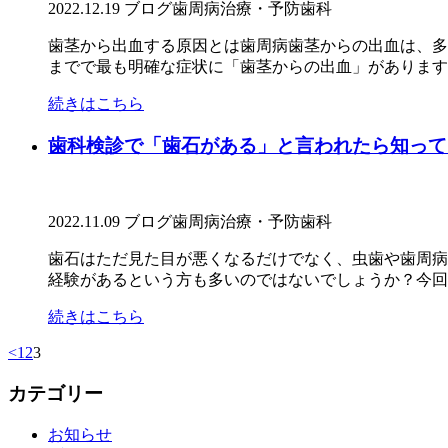
2022.12.19
ブログ
歯周病治療・予防歯科
歯茎から出血する原因とは歯周病歯茎からの出血は、多
までで最も明確な症状に「歯茎からの出血」があります。
続きはこちら
歯科検診で「歯石がある」と言われたら知って
2022.11.09
ブログ
歯周病治療・予防歯科
歯石はただ見た目が悪くなるだけでなく、虫歯や歯周病
経験があるという方も多いのではないでしょうか？今回は
続きはこちら
<
1
2
3
カテゴリー
お知らせ