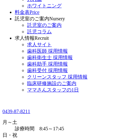
ホワイトニング
料金表
Price
託児室のご案内
Nursery
託児室のご案内
託児コラム
求人情報
Recruit
求人サイト
歯科医師 採用情報
歯科衛生士 採用情報
歯科助手 採用情報
歯科受付 採用情報
クリーンスタッフ 採用情報
臨床研修施設のご案内
ママさんスタッフの1日
0439-87-8211
月～土
診療時間 8:45～17:45
日・祝