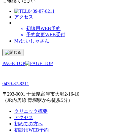
ご確認ください
0439-87-8211
アクセス
初診用WEB予約
予約変更WEB受付
Myはいしゃさん
PAGE TOP
0439-87-8211
〒293-0001 千葉県富津市大堀2-16-10
（JR内房線 青堀駅から徒歩5分）
クリニック概要
アクセス
初めての方へ
初診用WEB予約