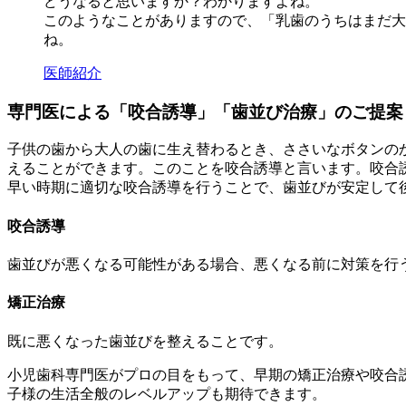
どうなると思いますか？わかりますよね。
このようなことがありますので、「乳歯のうちはまだ大
ね。
医師紹介
専門医による「咬合誘導」「歯並び治療」のご提案
子供の歯から大人の歯に生え替わるとき、ささいなボタンの
えることができます。このことを咬合誘導と言います。咬合
早い時期に適切な咬合誘導を行うことで、歯並びが安定して
咬合誘導
歯並びが悪くなる可能性がある場合、悪くなる前に対策を行
矯正治療
既に悪くなった歯並びを整えることです。
小児歯科専門医がプロの目をもって、早期の矯正治療や咬合
子様の生活全般のレベルアップも期待できます。