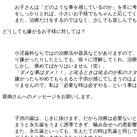
お子さんは「どのような事を感じているのか」を常に考
をしっかりとれば、小さいお子様でもちゃんと応じてく
また、治療だけをするのではなく、少しでも楽しんでも
どうしても嫌がるお子様に対しては？
小児歯科ならではの治療法や器具などがありますので、
り嫌がったりしたとしても、徐々に理解してくれ、治療
しかし、褒めてばかりはいません（笑）。
「ダメな事はダメ！！」と叱るときは叱るのが私のスタ
嫌がったらやめてもらえると子供が感じてしまうのはよ
りませんので。私は「必要な時は必ずやる」という事は
親御さんへのメッセージをお願いします。
子供の歯は、じきに抜けます。だから治療は必要ないと
まうと永久歯をうまく誘導できず、噛み合せへの悪影響
また、永久歯といっても、生えたての時は乳歯と同じで