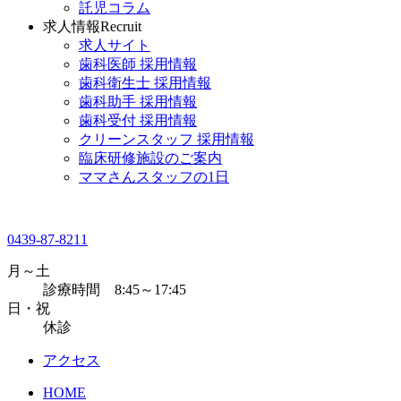
託児コラム
求人情報
Recruit
求人サイト
歯科医師 採用情報
歯科衛生士 採用情報
歯科助手 採用情報
歯科受付 採用情報
クリーンスタッフ 採用情報
臨床研修施設のご案内
ママさんスタッフの1日
0439-87-8211
月～土
診療時間 8:45～17:45
日・祝
休診
アクセス
HOME