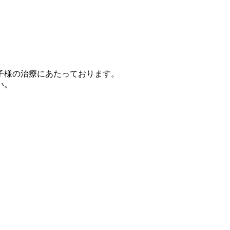
子様の治療にあたっております。
い。