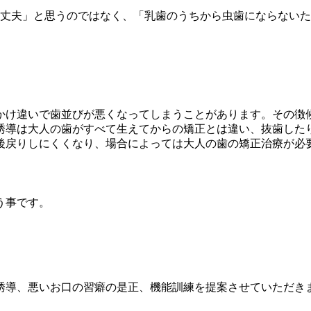
丈夫」と思うのではなく、「乳歯のうちから虫歯にならないた
かけ違いで歯並びが悪くなってしまうことがあります。その徴
誘導は大人の歯がすべて生えてからの矯正とは違い、抜歯した
後戻りしにくくなり、場合によっては大人の歯の矯正治療が必
う事です。
誘導、悪いお口の習癖の是正、機能訓練を提案させていただき