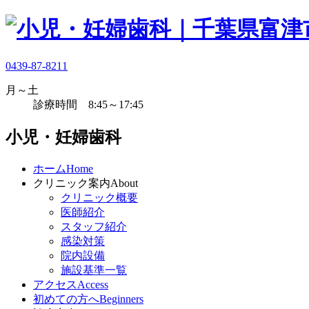
0439-87-8211
月～土
診療時間 8:45～17:45
小児・妊婦歯科
ホーム
Home
クリニック案内
About
クリニック概要
医師紹介
スタッフ紹介
感染対策
院内設備
施設基準一覧
アクセス
Access
初めての方へ
Beginners