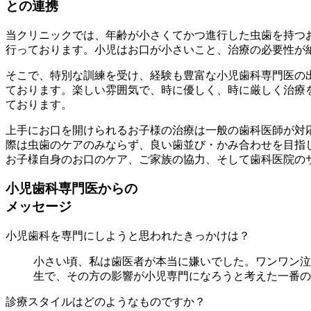
との連携
当クリニックでは、年齢が小さくてかつ進行した虫歯を持つ
行っております。小児はお口が小さいこと、治療の必要性が
そこで、特別な訓練を受け、経験も豊富な小児歯科専門医の
ております。楽しい雰囲気で、時に優しく、時に厳しく治療
ております。
上手にお口を開けられるお子様の治療は一般の歯科医師が対
際は虫歯のケアのみならず、良い歯並び・かみ合わせを目指
お子様自身のお口のケア、ご家族の協力、そして歯科医院の
小児歯科専門医からの
メッセージ
小児歯科を専門にしようと思われたきっかけは？
小さい頃、私は歯医者が本当に嫌いでした。ワンワン泣
生で、その方の影響が小児専門になろうと考えた一番の
診療スタイルはどのようなものですか？