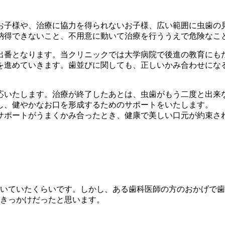
お子様や、治療に協力を得られないお子様、広い範囲に虫歯の
納得できないこと、不用意に動いて治療を行ううえで危険なこ
出番となります。当クリニックでは大学病院で後進の教育にも
を進めていきます。歯並びに関しても、正しいかみ合わせにな
応いたします。治療が終了したあとは、虫歯がもう二度と出来な
し、健やかなお口を形成するためのサポートをいたします。
サポートがうまくかみ合ったとき、健康で美しい口元が約束さ
いていたくらいです。しかし、ある歯科医師の方のおかげで歯
きっかけだったと思います。