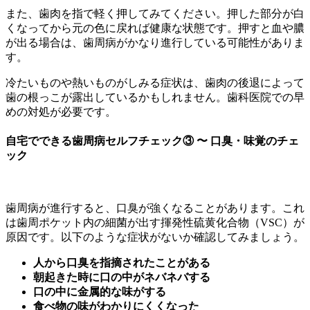
また、歯肉を指で軽く押してみてください。押した部分が白
くなってから元の色に戻れば健康な状態です。押すと血や膿
が出る場合は、歯周病がかなり進行している可能性がありま
す。
冷たいものや熱いものがしみる症状は、歯肉の後退によって
歯の根っこが露出しているかもしれません。歯科医院での早
めの対処が必要です。
自宅でできる歯周病セルフチェック③ 〜 口臭・味覚のチェ
ック
歯周病が進行すると、口臭が強くなることがあります。これ
は歯周ポケット内の細菌が出す揮発性硫黄化合物（VSC）が
原因です。以下のような症状がないか確認してみましょう。
人から口臭を指摘されたことがある
朝起きた時に口の中がネバネバする
口の中に金属的な味がする
食べ物の味がわかりにくくなった