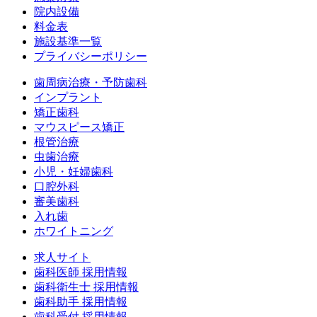
院内設備
料金表
施設基準一覧
プライバシーポリシー
歯周病治療・予防歯科
インプラント
矯正歯科
マウスピース矯正
根管治療
虫歯治療
小児・妊婦歯科
口腔外科
審美歯科
入れ歯
ホワイトニング
求人サイト
歯科医師 採用情報
歯科衛生士 採用情報
歯科助手 採用情報
歯科受付 採用情報