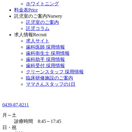
ホワイトニング
料金表
Price
託児室のご案内
Nursery
託児室のご案内
託児コラム
求人情報
Recruit
求人サイト
歯科医師 採用情報
歯科衛生士 採用情報
歯科助手 採用情報
歯科受付 採用情報
クリーンスタッフ 採用情報
臨床研修施設のご案内
ママさんスタッフの1日
0439-87-8211
月～土
診療時間 8:45～17:45
日・祝