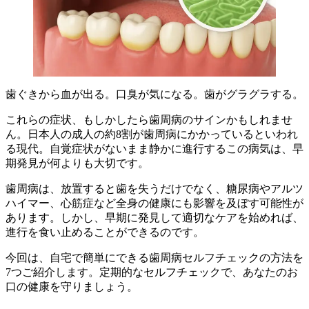
歯ぐきから血が出る。口臭が気になる。歯がグラグラする。
これらの症状、もしかしたら歯周病のサインかもしれませ
ん。日本人の成人の約8割が歯周病にかかっているといわれ
る現代。自覚症状がないまま静かに進行するこの病気は、早
期発見が何よりも大切です。
歯周病は、放置すると歯を失うだけでなく、糖尿病やアルツ
ハイマー、心筋症など全身の健康にも影響を及ぼす可能性が
あります。しかし、早期に発見して適切なケアを始めれば、
進行を食い止めることができるのです。
今回は、自宅で簡単にできる歯周病セルフチェックの方法を
7つご紹介します。定期的なセルフチェックで、あなたのお
口の健康を守りましょう。