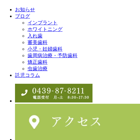
お知らせ
ブログ
インプラント
ホワイトニング
入れ歯
審美歯科
小児・妊婦歯科
歯周病治療・予防歯科
矯正歯科
虫歯治療
託児コラム