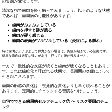
の質感が変化します。
清潔な指で歯肉を軽く触ってみましょう。以下のような状態
であれば、歯周病の可能性があります。
歯肉がぶよぶよしている
歯肉を押すと跡が残る
歯肉が硬く感じる
歯肉の表面がツルツルしている（炎症による腫れ）
特に歯肉がぶよぶよして弾力がない場合は、炎症が起きている証拠です。
健康な歯肉は適度な弾力があり、押しても跡が残りません。
一方で、慢性的な炎症が続くと歯肉が硬くなることもありま
す。これは線維化と呼ばれる状態で、長期間の炎症によって
引き起こされます。
歯肉の触感の変化は、視覚的な変化よりも早く現れることが
あります。定期的にチェックする習慣をつけましょう。
自宅でできる歯周病セルフチェック⑦ 〜 リスク要因のチェ
ック