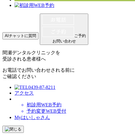
AIチャットに質問
ご予約
お問い合わせ
間瀬デンタルクリニックを
受診される患者様へ
お電話でお問い合わせされる前に
ご確認ください
0439-87-8211
アクセス
初診用WEB予約
予約変更WEB受付
Myはいしゃさん