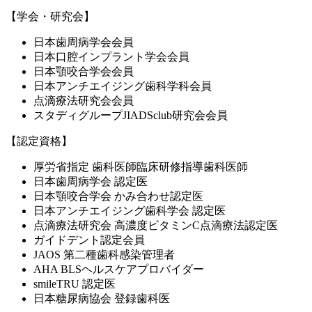
【学会・研究会】
日本歯周病学会会員
日本口腔インプラント学会会員
日本顎咬合学会会員
日本アンチエイジング歯科学科会員
点滴療法研究会会員
スタディグループJIADSclub研究会会員
【認定資格】
厚労省指定 歯科医師臨床研修指導歯科医師
日本歯周病学会 認定医
日本顎咬合学会 かみ合わせ認定医
日本アンチエイジング歯科学会 認定医
点滴療法研究会 高濃度ビタミンC点滴療法認定医
ガイドデント認定会員
JAOS 第二種歯科感染管理者
AHA BLSヘルスケアプロバイダー
smileTRU 認定医
日本糖尿病協会 登録歯科医