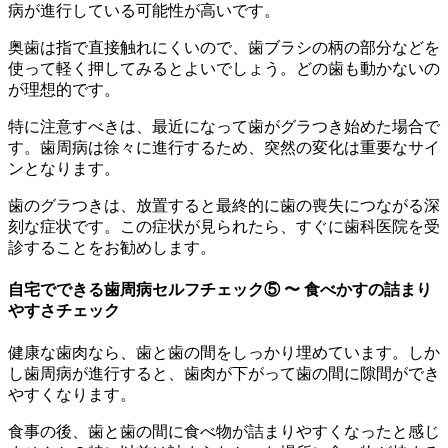
病が進行している可能性が高いです。
奥歯は指で直接触れにくいので、歯ブラシの柄の部分などを
使って軽く押してみるとよいでしょう。どの歯も動かないの
が理想的です。
特に注意すべきは、最近になって歯がグラつき始めた場合で
す。歯周病は徐々に進行するため、突然の変化は重要なサイ
ンとなります。
歯のグラつきは、放置すると最終的に歯の喪失につながる深
刻な症状です。この症状が見られたら、すぐに歯科医院を受
診することをお勧めします。
自宅でできる歯周病セルフチェック⑤ 〜 食べかすの詰まり
やすさチェック
健康な歯肉なら、歯と歯の間をしっかり埋めています。しか
し歯周病が進行すると、歯肉が下がって歯の間に隙間ができ
やすくなります。
食事の後、歯と歯の間に食べ物が詰まりやすくなったと感じ