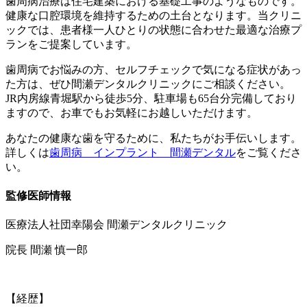
歯周病治療は住宅建築における基礎工事のようなものです。
健康な口腔環境を維持するための土台となります。当クリニ
ックでは、患者様一人ひとりの状態に合わせた最適な治療プ
ランをご提案しています。
歯周病でお悩みの方、セルフチェックで気になる症状があっ
た方は、ぜひ間瀬デンタルクリニックにご相談ください。
JR内房線青堀駅から徒歩5分、駐車場も65台分
完備
しており
ますので、お車でもお気軽にお越しいただけます。
あなたの健康な歯を守るために、私たちがお手伝いします。
詳しくは
歯周病 インプラント 間瀬デンタル
をご覧くださ
い。
監修医師情報
医療法人社団幸陽会 間瀬デンタルクリニック
院長 間瀬 慎一郎
【経歴】