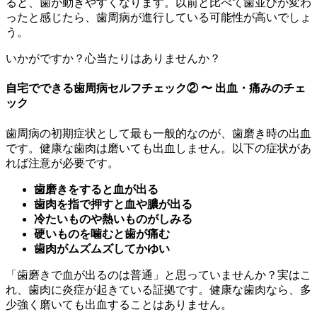
ると、歯が動きやすくなります。以前と比べて歯並びが変わ
ったと感じたら、歯周病が進行している可能性が高いでしょ
う。
いかがですか？心当たりはありませんか？
自宅でできる歯周病セルフチェック② 〜 出血・痛みのチェ
ック
歯周病の初期症状として最も一般的なのが、歯磨き時の出血
です。健康な歯肉は磨いても出血しません。以下の症状があ
れば注意が必要です。
歯磨きをすると血が出る
歯肉を指で押すと血や膿が出る
冷たいものや熱いものがしみる
硬いものを噛むと歯が痛む
歯肉がムズムズしてかゆい
「歯磨きで血が出るのは普通」と思っていませんか？実はこ
れ、歯肉に炎症が起きている証拠です。健康な歯肉なら、多
少強く磨いても出血することはありません。