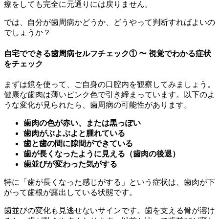
療をしても完全に元通りには戻りません。
では、自分が歯周病かどうか、どうやって判断すればよいの
でしょうか？
自宅でできる歯周病セルフチェック① 〜 視覚でわかる症状
をチェック
まずは鏡を使って、ご自身の口腔内を観察してみましょう。
健康な歯肉は薄いピンク色で引き締まっています。以下のよ
うな変化が見られたら、歯周病の可能性があります。
歯肉の色が赤い、または黒っぽい
歯肉がぶよぶよと腫れている
歯と歯の間に隙間ができている
歯が長くなったように見える（歯肉の後退）
歯並びが変わった気がする
特に「歯が長くなった感じがする」という症状は、歯肉が下
がって歯根が露出している状態です。
歯並びの変化も見逃せないサインです。歯を支える骨が溶け