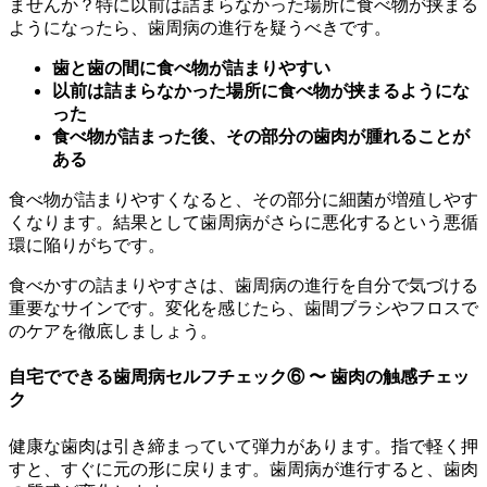
ませんか？特に以前は詰まらなかった場所に食べ物が挟まる
ようになったら、歯周病の進行を疑うべきです。
歯と歯の間に食べ物が詰まりやすい
以前は詰まらなかった場所に食べ物が挟まるようにな
った
食べ物が詰まった後、その部分の歯肉が腫れることが
ある
食べ物が詰まりやすくなると、その部分に細菌が増殖しやす
くなります。結果として歯周病がさらに悪化するという悪循
環に
陥りがち
です。
食べかすの詰まりやすさは、歯周病の進行を自分で気づける
重要なサインです。変化を感じたら、歯間ブラシやフロスで
のケアを徹底しましょう。
自宅でできる歯周病セルフチェック⑥ 〜 歯肉の触感チェッ
ク
健康な歯肉は引き締まっていて弾力があります。指で軽く押
すと、すぐに元の形に戻ります。歯周病が進行すると、歯肉