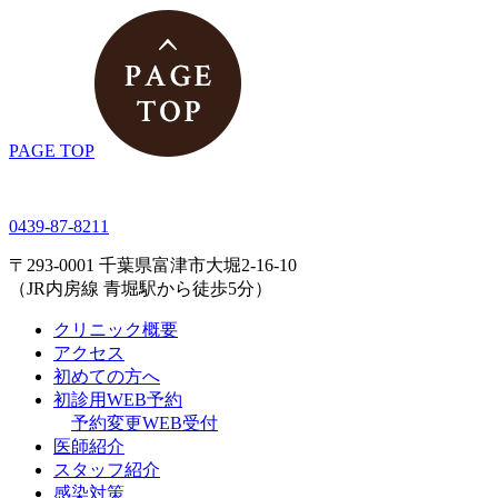
PAGE TOP
0439-87-8211
〒293-0001 千葉県富津市大堀2-16-10
（JR内房線 青堀駅から徒歩5分）
クリニック概要
アクセス
初めての方へ
初診用WEB予約
予約変更WEB受付
医師紹介
スタッフ紹介
感染対策