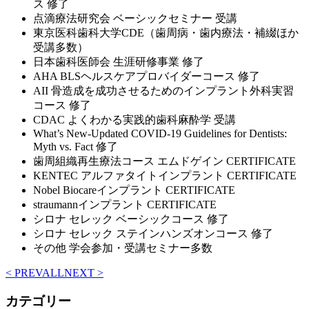
ス 修了
点滴療法研究会 ベーシックセミナー 受講
東京医科歯科大学CDE（歯周病・歯内療法・補綴ほか
受講多数）
日本歯科医師会 生涯研修事業 修了
AHA BLSヘルスケアプロバイダーコース 修了
AII 骨造成を成功させるためのインプラント外科実習
コース 修了
CDAC よくわかる実践的歯科麻酔学 受講
What’s New-Updated COVID-19 Guidelines for Dentists:
Myth vs. Fact 修了
歯周組織再生療法コース エムドゲイン CERTIFICATE
KENTEC アルファタイトインプラント CERTIFICATE
Nobel Biocareインプラント CERTIFICATE
straumannインプラント CERTIFICATE
シロナ セレック ベーシックコース 修了
シロナ セレック ステインハンズオンコース 修了
その他 学会参加・受講セミナー多数
< PREV
ALL
NEXT >
カテゴリー