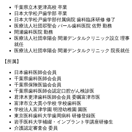
千葉県立木更津高校 卒業
日本大学松戸歯学部 卒業
日本大学松戸歯学部付属病院 歯科臨床研修 修了
医療法人社団翆聖会 パール歯科医院 佐野 勤務
間瀬歯科医院 勤務
医療法人社団幸陽会 間瀬デンタルクリニック設立 理事
就任
医療法人社団幸陽会 間瀬デンタルクリニック 院長就任
【所属】
日本歯科医師会会員
千葉県歯科医師会会員
千葉県保険医協会会員
千葉県歯科医師会認定口腔がん検診医
君津木更津歯科医師会会員 委嘱富津市医
富津市立大貫小学校 学校歯科医
学校法人富津学園 明澄幼稚園 園医
東京医科歯科大学歯周病科 研修登録医
岩手医科大学補綴・インプラント学講座研修生
介護認定審査会 委員