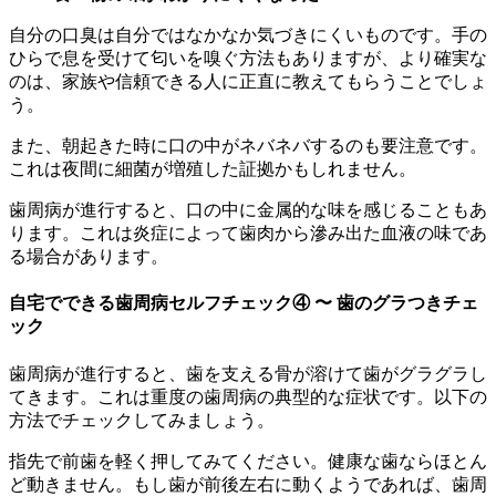
自分の口臭は自分ではなかなか気づきにくいものです。手の
ひらで息を受けて匂いを嗅ぐ方法もありますが、より確実な
のは、家族や信頼できる人に正直に教えてもらうことでしょ
う。
また、朝起きた時に口の中がネバネバするのも要注意です。
これは夜間に細菌が増殖した証拠かもしれません。
歯周病が進行すると、口の中に金属的な味を感じることもあ
ります。これは炎症によって歯肉から滲み出た血液の味であ
る場合があります。
自宅でできる歯周病セルフチェック④ 〜 歯のグラつきチェ
ック
歯周病が進行すると、歯を支える骨が溶けて歯がグラグラし
てきます。これは重度の歯周病の典型的な症状です。以下の
方法でチェックしてみましょう。
指先で前歯を軽く押してみてください。健康な歯ならほとん
ど動きません。もし歯が前後左右に動くようであれば、歯周