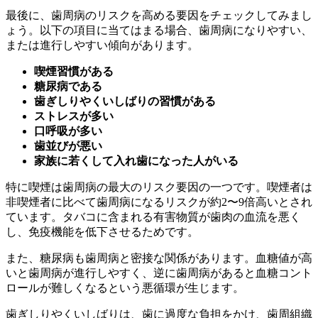
最後に、歯周病のリスクを高める要因をチェックしてみまし
ょう。以下の項目に当てはまる場合、歯周病になりやすい、
または進行しやすい傾向があります。
喫煙習慣がある
糖尿病である
歯ぎしりやくいしばりの習慣がある
ストレスが多い
口呼吸が多い
歯並びが悪い
家族に若くして入れ歯になった人がいる
特に喫煙は歯周病の最大のリスク要因の一つです。喫煙者は
非喫煙者に比べて歯周病になるリスクが約2〜9倍高いとされ
ています。タバコに含まれる有害物質が歯肉の血流を悪く
し、免疫機能を低下させるためです。
また、糖尿病も歯周病と密接な関係があります。血糖値が高
いと歯周病が進行しやすく、逆に歯周病があると血糖コント
ロールが難しくなるという悪循環が生じます。
歯ぎしりやくいしばりは、歯に過度な負担をかけ、歯周組織