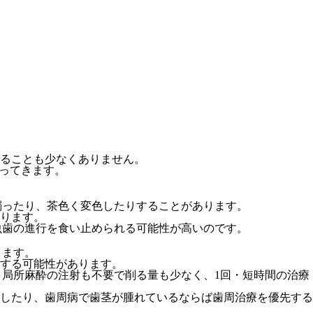
ることも少なくありません。
わってきます。
濁ったり、茶色く変色したりすることがあります。
ります。
虫歯の進行を食い止められる可能性が高いのです。
ります。
する可能性があります。
、局所麻酔の注射も不要で削る量も少なく、1回・短時間の治療
したり、歯周病で歯茎が腫れているならば歯周治療を優先する