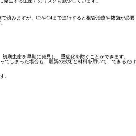
間に発生する虫歯）のリスクも減少しています。
で済みますが、C3やC4まで進行すると根管治療や抜歯が必要
す。
、初期虫歯を早期に発見し、重症化を防ぐことができます。
ってしまった場合も、最新の技術と材料を用いて、できるだけ
す。