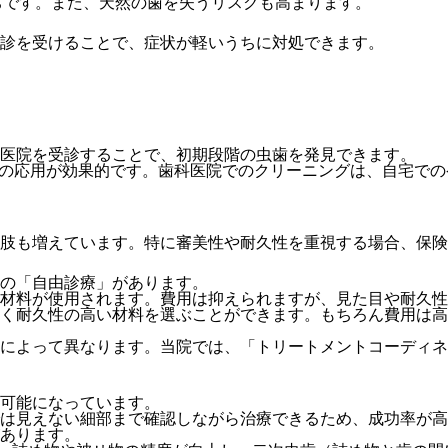
ちです。また、天然の歯を失うリスクも高まります。
診を受けることで、症状が軽いうちに対処できます。
医院を受診することで、初期段階の虫歯を発見できます。
物の応用が
効果的です。
歯科医院でのクリーニング
は、自宅での
肢も増えています。特に審美性や耐久性を重視する場合、保険
の「自由診療」があります。
材料が使用されます。費用は抑えられますが、見た目や耐久性
く耐久性の高い材料を選ぶことができます。もちろん費用は高
によって異なります。当院では、「トリートメントコーディネ
可能になっています。
は見えない細部まで確認しながら治療できるため、成功率が高
あります。