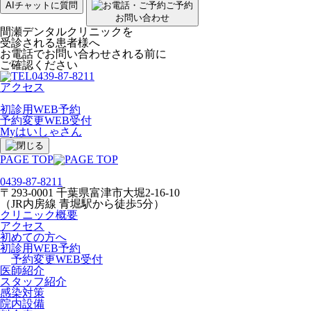
AIチャットに質問
ご予約
お問い合わせ
間瀬デンタルクリニックを
受診される患者様へ
お電話でお問い合わせされる前に
ご確認ください
0439-87-8211
アクセス
初診用WEB予約
予約変更WEB受付
Myはいしゃさん
PAGE TOP
0439-87-8211
〒293-0001 千葉県富津市大堀2-16-10
（JR内房線 青堀駅から徒歩5分）
クリニック概要
アクセス
初めての方へ
初診用WEB予約
予約変更WEB受付
医師紹介
スタッフ紹介
感染対策
院内設備