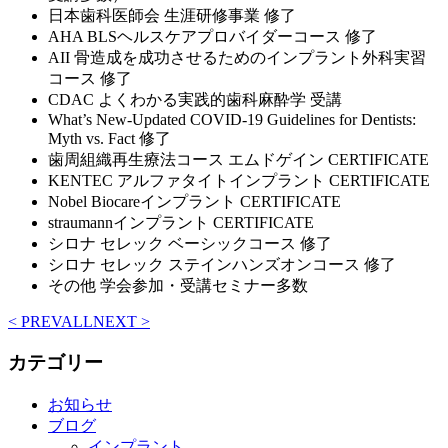
日本歯科医師会 生涯研修事業 修了
AHA BLSヘルスケアプロバイダーコース 修了
AII 骨造成を成功させるためのインプラント外科実習
コース 修了
CDAC よくわかる実践的歯科麻酔学 受講
What’s New-Updated COVID-19 Guidelines for Dentists:
Myth vs. Fact 修了
歯周組織再生療法コース エムドゲイン CERTIFICATE
KENTEC アルファタイトインプラント CERTIFICATE
Nobel Biocareインプラント CERTIFICATE
straumannインプラント CERTIFICATE
シロナ セレック ベーシックコース 修了
シロナ セレック ステインハンズオンコース 修了
その他 学会参加・受講セミナー多数
< PREV
ALL
NEXT >
カテゴリー
お知らせ
ブログ
インプラント