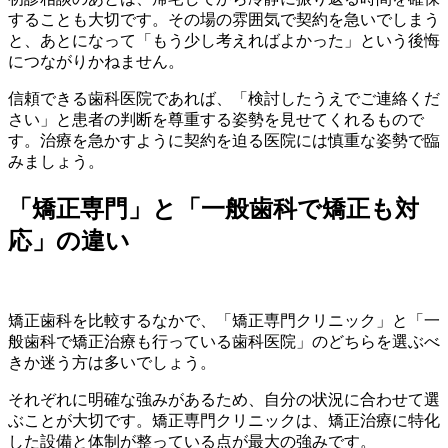
することも大切です。その場の雰囲気で契約を急いでしまう
と、あとになって「もう少し考えればよかった」という後悔
につながりかねません。
信頼できる歯科医院であれば、「検討したうえでご連絡くだ
さい」と患者の判断を尊重する姿勢を見せてくれるもので
す。治療を急かすように契約を迫る医院には慎重な姿勢で臨
みましょう。
「矯正専門」と「一般歯科で矯正も対
応」の違い
矯正歯科を比較するなかで、「矯正専門クリニック」と「一
般歯科で矯正治療も行っている歯科医院」のどちらを選ぶべ
きか迷う方は多いでしょう。
それぞれに明確な強みがあるため、自分の状況に合わせて選
ぶことが大切です。矯正専門クリニックは、矯正治療に特化
した設備と体制が整っている点が最大の強みです。