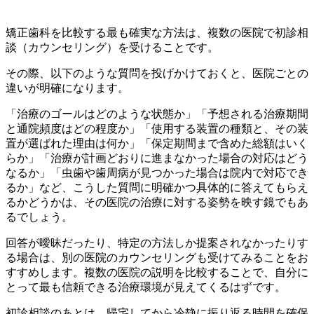
矯正歯科を比較する最も確実な方法は、複数の医院で初診相
談（カウンセリング）を受けることです。
その際、以下のような質問を投げかけておくと、医院ごとの
違いが明確になります。
「治療のゴールはどのような状態か」「予想される治療期間
と通院頻度はどの程度か」「使用する装置の種類と、その装
置が選ばれた理由は何か」「保定期間まで含めた総額はいく
らか」「治療が計画どおりに進まなかった場合の対応はどう
なるか」「虫歯や歯周病が見つかった場合は院内で対応でき
るか」など、こうした質問に明確かつ具体的に答えてもらえ
るかどうかは、その医院の治療に対する姿勢を映す鏡でもあ
るでしょう。
回答が曖昧だったり、特定の方法しか提案されなかったりす
る場合は、別の医院のカウンセリングも受けてみることをお
すすめします。複数の医院の説明を比較することで、自分に
とって最も信頼できる治療環境が見えてくるはずです。
初診相談のあとは、帰宅してから冷静に振り返る時間を確保