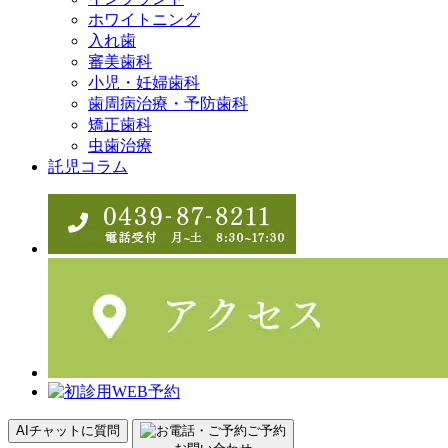
ホワイトニング
入れ歯
審美歯科
小児・妊婦歯科
歯周病治療・予防歯科
矯正歯科
虫歯治療
託児コラム
AIチャットに質問
ご予約