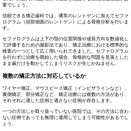
要でしょう。
信頼できる矯正歯科では、通常のレントゲンに加えてセファ
ログラム（頭部側面のレントゲン）による骨格分析を行いま
す。
セファログラムは上下の顎の位置関係や成長方向を数値化し
て評価するための撮影法であり、矯正治療における標準的な
検査の一つとして広く用いられてきました。セファログラム
を行わずに治療を開始した場合、骨格的な問題を見落とした
まま歯だけを動かしてしまうリスクが生じかねません。
複数の矯正方法に対応しているか
ワイヤー矯正、マウスピース矯正（インビザラインなど）、
裏側矯正、部分矯正など、矯正治療には複数の方法があり、
それぞれに適した症例と適さない症例が存在します。
一つの方法しか取り扱っていない医院では、その方法に合わ
ない症例であっても無理に適用してしまう可能性があるでし
ょう。