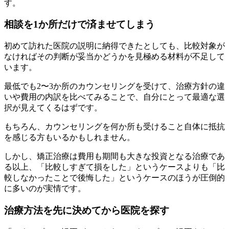
す。
相談を1か所だけで済ませてしまう
初めて訪れた医院の説明に納得できたとしても、比較対象が
なければその判断が妥当かどうかを見極める材料が不足して
います。
最低でも2〜3か所のカウンセリングを受けて、治療方針の違
いや費用の内訳を比べてみることで、自分にとって最適な選
択が見えてくるはずです。
もちろん、カウンセリングを何か所も受けること自体に抵抗
を感じる方もいるかもしれません。
しかし、矯正治療は費用も期間も大きな投資となる治療であ
る以上、「比較しすぎて損をした」というケースよりも「比
較しなかったことで後悔した」というケースのほうが圧倒的
に多いのが実情です。
治療方法を先に決めてから医院を探す