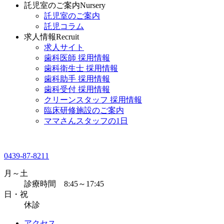
託児室のご案内
Nursery
託児室のご案内
託児コラム
求人情報
Recruit
求人サイト
歯科医師 採用情報
歯科衛生士 採用情報
歯科助手 採用情報
歯科受付 採用情報
クリーンスタッフ 採用情報
臨床研修施設のご案内
ママさんスタッフの1日
0439-87-8211
月～土
診療時間 8:45～17:45
日・祝
休診
アクセス