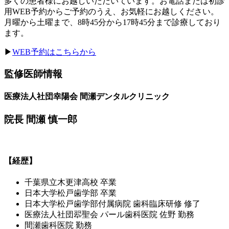
多くの患者様にお越しいただいています。お電話または初診
用WEB予約からご予約のうえ、お気軽にお越しください。
月曜から土曜まで、8時45分から17時45分まで診療しており
ます。
▶
WEB予約はこちらから
監修医師情報
医療法人社団幸陽会 間瀬デンタルクリニック
院長 間瀬 慎一郎
【経歴】
千葉県立木更津高校 卒業
日本大学松戸歯学部 卒業
日本大学松戸歯学部付属病院 歯科臨床研修 修了
医療法人社団翆聖会 パール歯科医院 佐野 勤務
間瀬歯科医院 勤務