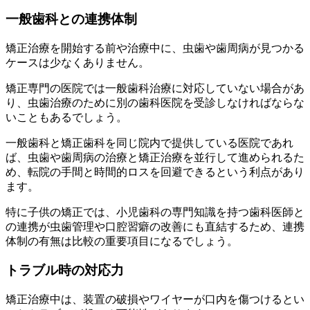
一般歯科との連携体制
矯正治療を開始する前や治療中に、虫歯や歯周病が見つかる
ケースは少なくありません。
矯正専門の医院では一般歯科治療に対応していない場合があ
り、虫歯治療のために別の歯科医院を受診しなければならな
いこともあるでしょう。
一般歯科と矯正歯科を同じ院内で提供している医院であれ
ば、虫歯や歯周病の治療と矯正治療を並行して進められるた
め、転院の手間と時間的ロスを回避できるという利点があり
ます。
特に子供の矯正では、小児歯科の専門知識を持つ歯科医師と
の連携が虫歯管理や口腔習癖の改善にも直結するため、連携
体制の有無は比較の重要項目になるでしょう。
トラブル時の対応力
矯正治療中は、装置の破損やワイヤーが口内を傷つけるとい