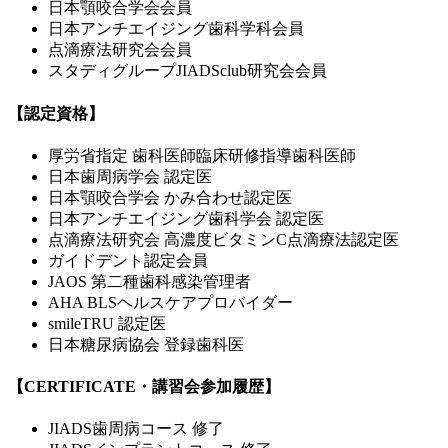
日本顎咬合学会会員
日本アンチエイジング歯科学科会員
点滴療法研究会会員
スタディグループJIADSclub研究会会員
【認定資格】
厚労省指定 歯科医師臨床研修指導歯科医師
日本歯周病学会 認定医
日本顎咬合学会 かみ合わせ認定医
日本アンチエイジング歯科学会 認定医
点滴療法研究会 高濃度ビタミンC点滴療法認定医
ガイドデント認定会員
JAOS 第二種歯科感染管理者
AHA BLSヘルスケアプロバイダー
smileTRU 認定医
日本糖尿病協会 登録歯科医
【CERTIFICATE・講習会参加履歴】
JIADS歯周病コース 修了