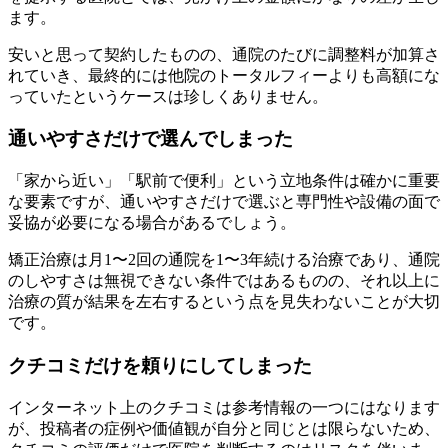
ます。
安いと思って契約したものの、通院のたびに調整料が加算さ
れていき、最終的には他院のトータルフィーよりも高額にな
っていたというケースは珍しくありません。
通いやすさだけで選んでしまった
「家から近い」「駅前で便利」という立地条件は確かに重要
な要素ですが、通いやすさだけで選ぶと専門性や設備の面で
妥協が必要になる場合があるでしょう。
矯正治療は月1〜2回の通院を1〜3年続ける治療であり、通院
のしやすさは無視できない条件ではあるものの、それ以上に
治療の質が結果を左右するという点を見失わないことが大切
です。
クチコミだけを頼りにしてしまった
インターネット上のクチコミは参考情報の一つにはなります
が、投稿者の症例や価値観が自分と同じとは限らないため、