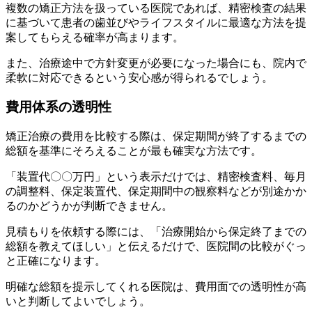
複数の矯正方法を扱っている医院であれば、精密検査の結果
に基づいて患者の歯並びやライフスタイルに最適な方法を提
案してもらえる確率が高まります。
また、治療途中で方針変更が必要になった場合にも、院内で
柔軟に対応できるという安心感が得られるでしょう。
費用体系の透明性
矯正治療の費用を比較する際は、保定期間が終了するまでの
総額を基準にそろえることが最も確実な方法です。
「装置代〇〇万円」という表示だけでは、精密検査料、毎月
の調整料、保定装置代、保定期間中の観察料などが別途かか
るのかどうかが判断できません。
見積もりを依頼する際には、「治療開始から保定終了までの
総額を教えてほしい」と伝えるだけで、医院間の比較がぐっ
と正確になります。
明確な総額を提示してくれる医院は、費用面での透明性が高
いと判断してよいでしょう。