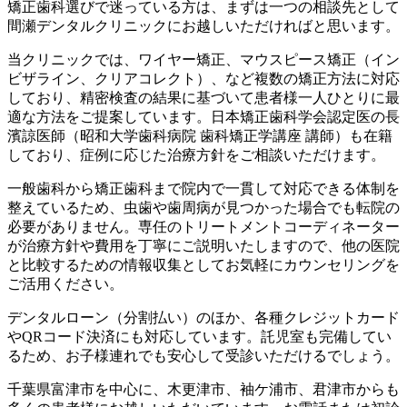
矯正歯科選びで迷っている方は、まずは一つの相談先として
間瀬デンタルクリニックにお越しいただければと思います。
当クリニックでは、ワイヤー矯正、マウスピース矯正（イン
ビザライン、クリアコレクト）、など複数の矯正方法に対応
しており、精密検査の結果に基づいて患者様一人ひとりに最
適な方法をご提案しています。日本矯正歯科学会認定医の長
濱諒医師（昭和大学歯科病院 歯科矯正学講座 講師）も在籍
しており、症例に応じた治療方針をご相談いただけます。
一般歯科から矯正歯科まで院内で一貫して対応できる体制を
整えているため、虫歯や歯周病が見つかった場合でも転院の
必要がありません。専任のトリートメントコーディネーター
が治療方針や費用を丁寧にご説明いたしますので、他の医院
と比較するための情報収集としてお気軽にカウンセリングを
ご活用ください。
デンタルローン（分割払い）のほか、各種クレジットカード
やQRコード決済にも対応しています。託児室も完備してい
るため、お子様連れでも安心して受診いただけるでしょう。
千葉県富津市を中心に、木更津市、袖ケ浦市、君津市からも