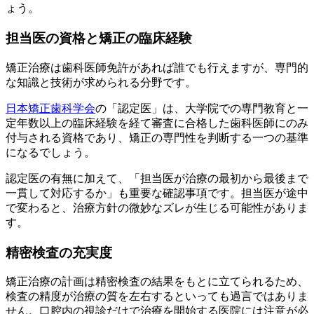
ょう。
担当医の資格と矯正の臨床経験
矯正治療は歯科医師免許があれば誰でも行えますが、専門的
な知識と技術が求められる分野です。
日本矯正歯科学会
の「認定医」は、大学院での専門教育と一
定年数以上の臨床経験を経て審査に合格した歯科医師にのみ
付与される資格であり、矯正の専門性を判断する一つの基準
になるでしょう。
認定医の有無に加えて、「担当医が治療の最初から最後まで
一貫して対応するか」も重要な確認事項です。担当医が途中
で変わると、治療方針の微妙なズレが生じる可能性がありま
す。
精密検査の充実度
矯正治療の計画は精密検査の結果をもとに立てられるため、
検査の精度が治療の質を左右するといっても過言ではありま
せん。口腔内の視診だけで治療を開始する医院には注意が必