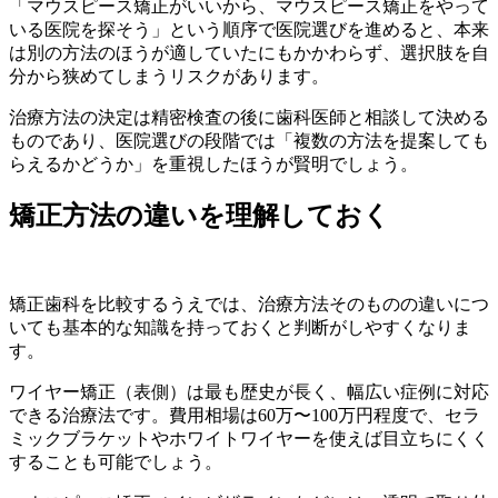
「マウスピース矯正がいいから、マウスピース矯正をやって
いる医院を探そう」という順序で医院選びを進めると、本来
は別の方法のほうが適していたにもかかわらず、選択肢を自
分から狭めてしまうリスクがあります。
治療方法の決定は精密検査の後に歯科医師と相談して決める
ものであり、医院選びの段階では「複数の方法を提案しても
らえるかどうか」を重視したほうが賢明でしょう。
矯正方法の違いを理解しておく
矯正歯科を比較するうえでは、治療方法そのものの違いにつ
いても基本的な知識を持っておくと判断がしやすくなりま
す。
ワイヤー矯正（表側）は最も歴史が長く、幅広い症例に対応
できる治療法です。費用相場は60万〜100万円程度で、セラ
ミックブラケットやホワイトワイヤーを使えば目立ちにくく
することも可能でしょう。