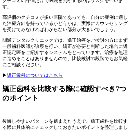
クチコミの評価だけで医院を判断するのはリスクを伴いま
す。
高評価のクチコミが多い医院であっても、自分の症例に適し
た治療方針を持っているかどうかは、実際にカウンセリング
を受けてみなければわからない部分が大きいでしょう。
間瀬デンタルクリニックでは、矯正治療をご検討の方にまず
一般歯科医師が診察を行い、矯正が必要と判断した場合に矯
正認定医をご紹介するシステムをとっています。治療を無理
に進めることはありませんので、比較検討の段階でもお気軽
にご相談ください。
▶
矯正歯科についてはこちら
矯正歯科を比較する際に確認すべき7つ
のポイント
後悔しやすいパターンを踏まえたうえで、矯正歯科を比較す
る際に具体的にチェックしておきたいポイントを整理しまし