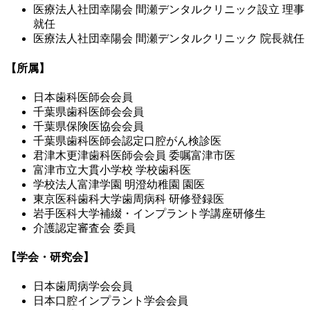
医療法人社団幸陽会 間瀬デンタルクリニック設立 理事
就任
医療法人社団幸陽会 間瀬デンタルクリニック 院長就任
【所属】
日本歯科医師会会員
千葉県歯科医師会会員
千葉県保険医協会会員
千葉県歯科医師会認定口腔がん検診医
君津木更津歯科医師会会員 委嘱富津市医
富津市立大貫小学校 学校歯科医
学校法人富津学園 明澄幼稚園 園医
東京医科歯科大学歯周病科 研修登録医
岩手医科大学補綴・インプラント学講座研修生
介護認定審査会 委員
【学会・研究会】
日本歯周病学会会員
日本口腔インプラント学会会員