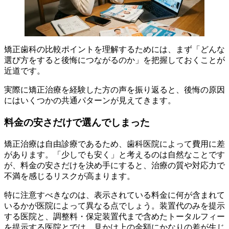
矯正歯科の比較ポイントを理解するためには、まず「どんな
選び方をすると後悔につながるのか」を把握しておくことが
近道です。
実際に矯正治療を経験した方の声を振り返ると、後悔の原因
にはいくつかの共通パターンが見えてきます。
料金の安さだけで選んでしまった
矯正治療は自由診療であるため、歯科医院によって費用に差
があります。「少しでも安く」と考えるのは自然なことです
が、料金の安さだけを決め手にすると、治療の質や対応力で
不満を感じるリスクが高まります。
特に注意すべきなのは、表示されている料金に何が含まれて
いるかが医院によって異なる点でしょう。装置代のみを提示
する医院と、調整料・保定装置代まで含めたトータルフィー
を提示する医院とでは、見かけ上の金額にかなりの差が生じ