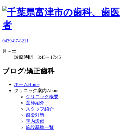
0439-87-8211
月～土
診療時間 8:45～17:45
ブログ/矯正歯科
ホーム
Home
クリニック案内
About
クリニック概要
医師紹介
スタッフ紹介
感染対策
院内設備
施設基準一覧