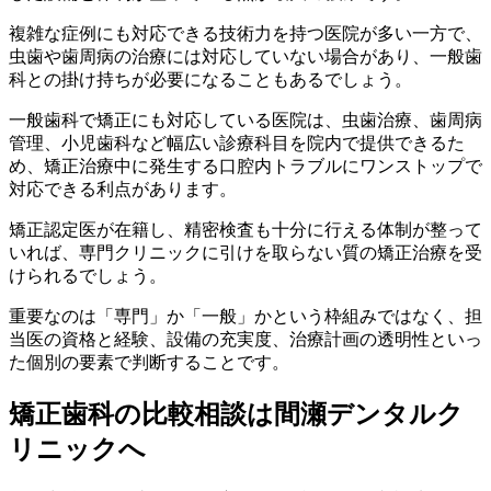
複雑な症例にも対応できる技術力を持つ医院が多い一方で、
虫歯や歯周病の治療には対応していない場合があり、一般歯
科との掛け持ちが必要になることもあるでしょう。
一般歯科で矯正にも対応している医院は、虫歯治療、歯周病
管理、小児歯科など幅広い診療科目を院内で提供できるた
め、矯正治療中に発生する口腔内トラブルにワンストップで
対応できる利点があります。
矯正認定医が在籍し、精密検査も十分に行える体制が整って
いれば、専門クリニックに引けを取らない質の矯正治療を受
けられるでしょう。
重要なのは「専門」か「一般」かという枠組みではなく、担
当医の資格と経験、設備の充実度、治療計画の透明性といっ
た個別の要素で判断することです。
矯正歯科の比較相談は間瀬デンタルク
リニックへ