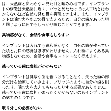
は、天然歯と変わらない見た目と噛み心地です。インプラン
トの構造は天然歯に近く、パッと見ただけでは人工物とはわ
からないほど自然な見た目を再現できます。また、インプラ
ントは噛む力をあごの骨で支えるため、自分の歯があった頃
と同じように何でもしっかり噛むことができます。
異物感がなく、会話や食事もしやすい
インプラントは入れても違和感がなく、自分の歯が残ってい
た頃とお口の感覚はほぼ変わりません。入れ歯によくある異
物感もないため、会話や食事もストレスなく行えます。
残っている歯に負担がかからない
インプラントは健康な歯を傷つけることなく、失った歯の部
分だけを治療していきます。ブリッジのように自分の歯を削
ったり、噛む力を支えてもらったりする必要がありません。
残っている歯に負担がまったくかからないのもインプラント
の魅力の１つです。
取り外しの必要がない