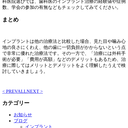
科医院選びでは、歯科医のインプラント治療の経験値や症例
数、学会の参加の有無などもチェックしてみてください。
まとめ
インプラントは他の治療法と比較した場合、見た目や噛み心
地の良さにくわえ、他の歯に一切負担がかからないという点
で非常に優れた治療法です。その一方で、「治療には外科手
術が必要」「費用が高額」などのデメリットもあるため、治
療に際してはメリットとデメリットをよく理解したうえで検
討していきましょう。
< PREV
ALL
NEXT >
カテゴリー
お知らせ
ブログ
インプラント