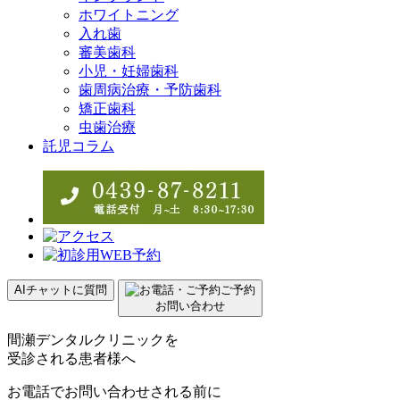
ホワイトニング
入れ歯
審美歯科
小児・妊婦歯科
歯周病治療・予防歯科
矯正歯科
虫歯治療
託児コラム
AIチャットに質問
ご予約
お問い合わせ
間瀬デンタルクリニックを
受診される患者様へ
お電話でお問い合わせされる前に