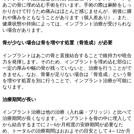
あごの骨に埋め込む手術を行います。手術の際は麻酔をしっ
かりかけて行うため痛みはほとんど感じませんが、術後に腫
れや痛みをともなうことがあります（個人差あり）。また、
健康状態や持病によっては、インプラント治療が受けられな
い場合があります。
骨が少ない場合は骨を増やす処置（骨造成）が必要
インプラントはあごの骨と直接結合することで維持力や咬合
力を発揮します。そのため、インプラントを埋め込む部位に
一定の厚みや幅の骨が残っていないと、治療を行うことがで
きません。なお、骨量が足りない場合は「骨造成」という骨
を増やす処置を別に行うことで、インプラント治療が可能に
なります。
治療期間が長い
インプラント治療は他の治療（入れ歯・ブリッジ）と比べて
治療期間が長くなります。インプラントを骨の中に埋入して
から結合するまでに 2～6か月程度の安静期間が必要なた
め、トータルの治療期間はおおよその目安として 4～12か月