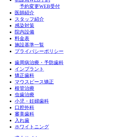
予約変更WEB受付
医師紹介
スタッフ紹介
感染対策
院内設備
料金表
施設基準一覧
プライバシーポリシー
歯周病治療・予防歯科
インプラント
矯正歯科
マウスピース矯正
根管治療
虫歯治療
小児・妊婦歯科
口腔外科
審美歯科
入れ歯
ホワイトニング