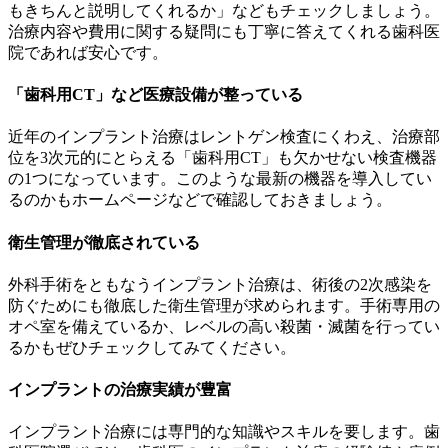
もきちんと説明してくれるか」などもチェックしましょう。
治療内容や費用に関する疑問にも丁寧に答えてくれる歯科医
院であれば安心です。
「歯科用CT」など医療設備が整っている
近年のインプラント治療はレントゲン検査にくわえ、治療部
位を3次元的にとらえる「歯科用CT」も欠かせない検査機器
の1つになっています。このような最新の機器を導入してい
るのかもホームページなどで確認しておきましょう。
衛生管理が徹底されている
外科手術をともなうインプラント治療は、術後の2次感染を
防ぐためにも徹底した衛生管理が求められます。手術専用の
オペ室を備えているか、レベルの高い殺菌・滅菌を行ってい
るかもぜひチェックしてみてください。
インプラントの治療実績が豊富
インプラント治療には専門的な知識やスキルを要します。歯