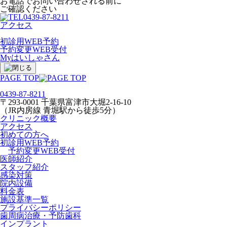
お電話でお問い合わせされる前に
ご確認ください
0439-87-8211
アクセス
初診用WEB予約
予約変更WEB受付
Myはいしゃさん
PAGE TOP
0439-87-8211
〒293-0001 千葉県富津市大堀2-16-10
（JR内房線 青堀駅から徒歩5分）
クリニック概要
アクセス
初めての方へ
初診用WEB予約
予約変更WEB受付
医師紹介
スタッフ紹介
感染対策
院内設備
料金表
施設基準一覧
プライバシーポリシー
歯周病治療・予防歯科
インプラント